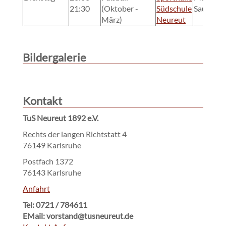
21:30
(Oktober -
Südschule
Sauter
März)
Neureut
Bildergalerie
Kontakt
TuS Neureut 1892 e.V.
Rechts der langen Richtstatt 4
76149 Karlsruhe
Postfach 1372
76143 Karlsruhe
Anfahrt
Tel: 0721 / 784611
EMail: vorstand@tusneureut.de