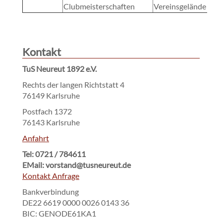
Clubmeisterschaften
Vereinsgelände
Kontakt
TuS Neureut 1892 e.V.
Rechts der langen Richtstatt 4
76149 Karlsruhe
Postfach 1372
76143 Karlsruhe
Anfahrt
Tel: 0721 / 784611
EMail: vorstand@tusneureut.de
Kontakt Anfrage
Bankverbindung
DE22 6619 0000 0026 0143 36
BIC: GENODE61KA1