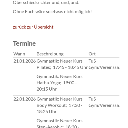
Oberschiedsrichter und, und, und.
Ohne Euch wäre so etwas nicht möglich!
zurück zur Übersicht
Termine
Wann
Beschreibung
Ort
21.01.2026
Gymnastik: Neuer Kurs
TuS
Pilates; 17:45 - 18:45 Uhr
Gym/Vereinssaal
Gymnastik: Neuer Kurs
Hatha-Yoga; 19:00 -
20:15 Uhr
22.01.2026
Gymnastik: Neuer Kurs
TuS
Body Workout; 17:30 -
Gym/Vereinssaal
18:25 Uhr
Gymnastik: Neuer Kurs
Step-Aerobic; 18:30 -