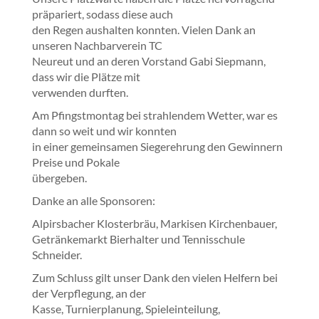
präpariert, sodass diese auch
den Regen aushalten konnten. Vielen Dank an
unseren Nachbarverein TC
Neureut und an deren Vorstand Gabi Siepmann,
dass wir die Plätze mit
verwenden durften.
Am Pfingstmontag bei strahlendem Wetter, war es
dann so weit und wir konnten
in einer gemeinsamen Siegerehrung den Gewinnern
Preise und Pokale
übergeben.
Danke an alle Sponsoren:
Alpirsbacher Klosterbräu, Markisen Kirchenbauer,
Getränkemarkt Bierhalter und Tennisschule
Schneider.
Zum Schluss gilt unser Dank den vielen Helfern bei
der Verpflegung, an der
Kasse, Turnierplanung, Spieleinteilung,