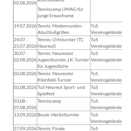
02.06.2026
Tenniscamp UMAG für
junge Erwachsene
19.07.2026
Tennis: Medenrunden-
TuS
Abschlußgrillen
Vereinsgelände
24.07. -
Tennis: Ortsturnier (TC
TuS
25.07.2026
Neureut)
Vereinsgelände
30.07 -
Tennis: Neureuter
TuS
02.08.2026
Jugendturnier, LK-Turnier
Vereinsgelände
für Jugendliche
02.08.2026
Tennis: Neureuter
TuS
Kleinfeld-Turnier
Vereinsgelände
02.08.2026
TuS Neureut Sport- und
TuS
Spielfest
Vereinsgelände
03.08 -
Tenniscamp
TuS
07.08.2026
Vereinsgelände
13.09.2026
Boule: Herbstturnier
TuS
Vereinsgelände
27.09.2026
Tennis: Finale
TuS